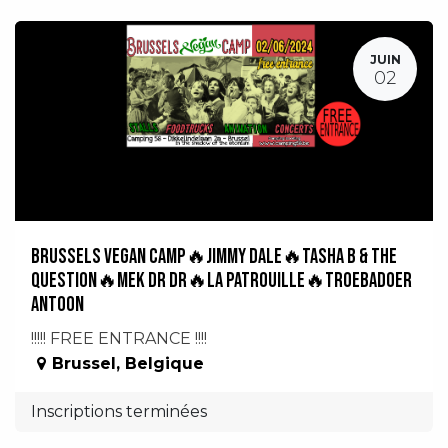
JUIN
02
BRUSSELS VEGAN CAMP🔥Jimmy Dale🔥Tasha B & The
Question🔥Mek Dr Dr🔥La Patrouille🔥Troebadoer
Antoon
!!!!! FREE ENTRANCE !!!!
Brussel
,
Belgique
Inscriptions terminées