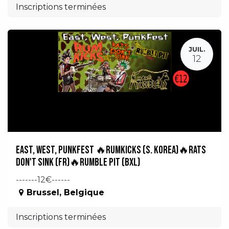
Inscriptions terminées
JUIL.
12
EAST, WEST, PUNKFEST 🔥RumKicks (S. Korea)🔥Rats
Don't Sink (FR)🔥Rumble Pit (BXL)
-------12€------
Brussel
,
Belgique
Inscriptions terminées