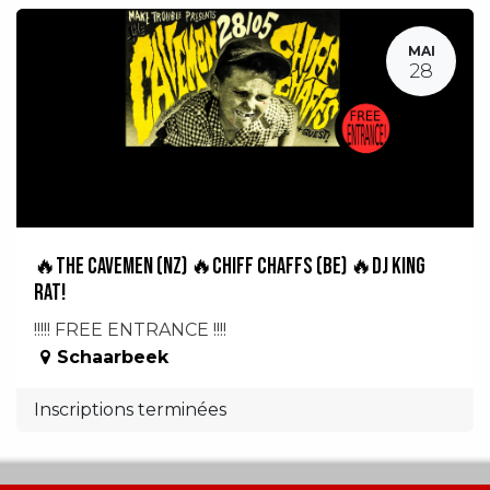
MAI
28
🔥The Cavemen (NZ) 🔥Chiff Chaffs (BE) 🔥DJ King
Rat!
!!!!! FREE ENTRANCE !!!!
Schaarbeek
Inscriptions terminées