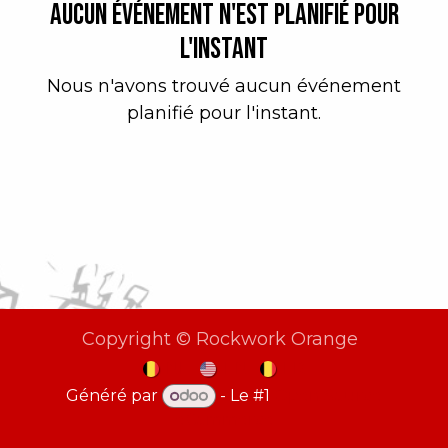
Aucun événement n'est planifié pour
l'instant
Nous n'avons trouvé aucun événement
planifié pour l'instant.
Copyright © Rockwork Orange
NL
EN
FR
Généré par
- Le #1
Open Source
eCommerce