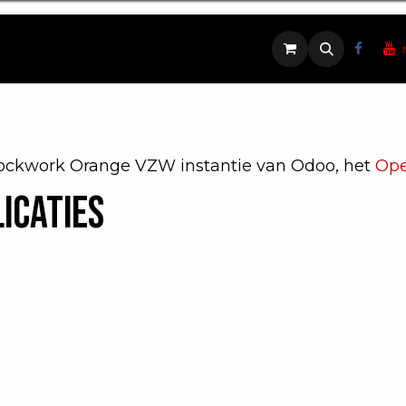
Contact
Rockwork Orange VZW instantie van Odoo, het
Ope
icaties