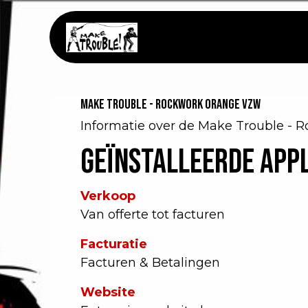
Overslaan naar inhoud
Startpagina
Shop
Make Trouble - Rockwork Orange VZW
Informatie over de Make Trouble - 
Geïnstalleerde appl
Verkoop
Van offerte tot facturen
Facturatie
Facturen & Betalingen
Website