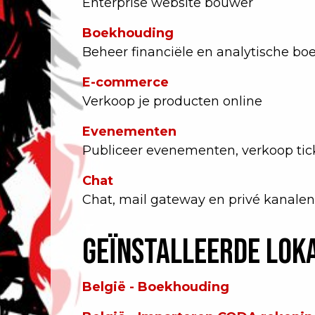
Enterprise website bouwer
Boekhouding
Beheer financiële en analytische b
E-commerce
Verkoop je producten online
Evenementen
Publiceer evenementen, verkoop tic
Chat
Chat, mail gateway en privé kanalen
Geïnstalleerde lok
België - Boekhouding